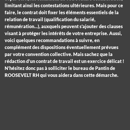
limitant ainsi les contestations ultérieures. Mais pour ce
faire, le contrat doit fixer les éléments essentiels de la
relation de travail (qualification du salarié,
rémunération...), auxquels peuvent s’ajouter des clauses
visant à protéger les intérêts de votre entreprise. Aussi,
voici quelques recommandations à suivre, en
complément des dispositions éventuellement prévues
par votre convention collective. Mais sachez que la
rédaction d’un contrat de travail est un exercice délicat !
N’hésitez donc pas à solliciter le bureau de Pantin de
ROOSEVELT RH qui vous aidera dans cette démarche.
Panneau de gestion des cookies