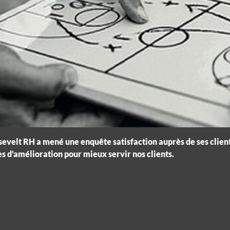
sevelt RH a mené une enquête satisfaction auprès de ses clients
es d'amélioration pour mieux servir nos clients.